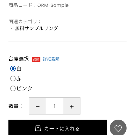
商品コード：
ORM-Sample
関連カテゴリ：
無料サンプルリング
台座選択
詳細説明
必須
白
赤
ピンク
数量：
カートに入れる