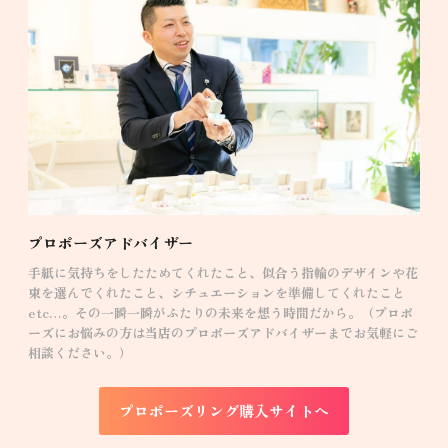
プロポーズアドバイザー
手紙に気持ちをしたためてくれたこと、似合う指輪のデザインや花
束を選んでくれたこと、シチュエーションを準備してくれたこと
etc…。その一瞬一瞬がふたりの未来を想う時間だから。（プロポ
ーズにお悩みの方は当店のプロポーズアドバイザーまでお気軽にご
相談ください。）
プロポーズリング購入サイトへ