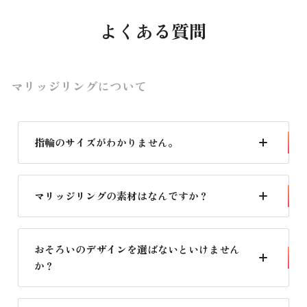
よくある質問
マリッジリングについて
指輪のサイズがわかりません。
計測するリングゲージを同梱しておりますのでご自身で計
測することができます。不安な場合はお問合せください。
マリッジリングの素材はなんですか？
熱や酸に強く、日常使いでも変色・変質しないプラチナを
採用しています。
おそろいのデザインを選ばないといけません
か？
一般的にはおそろいを選ぶお客様が多いのですが、ちがっ