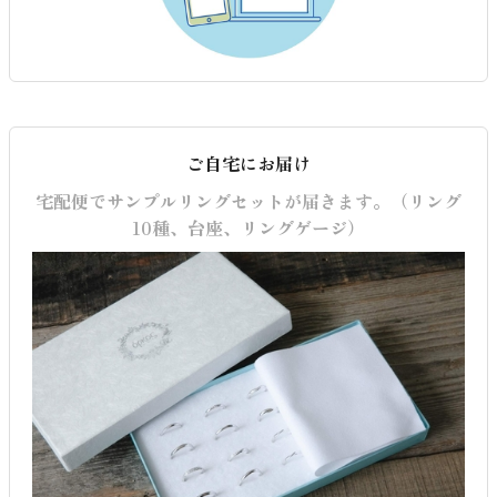
ご自宅にお届け
宅配便でサンプルリングセットが届きます。（リング
10種、台座、リングゲージ）