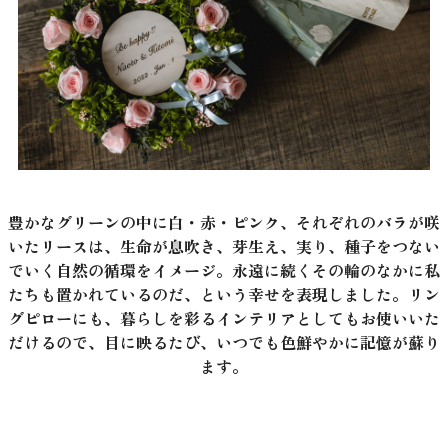
豊かなグリーンの中に白・赤・ピンク、それぞれのバラが咲
いたリースは、生命が息吹き、芽生え、実り、種子をつない
でいく自然の循環をイメージ。永遠に続くその輪のなかに私
たちも置かれているのだ、という幸せを表現しました。リン
グピローにも、暮らしを彩るインテリアとしてもお使いいた
だけるので、目に映るたび、いつでも色鮮やかに記憶が蘇り
ます。