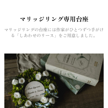
マリッジリング専用台座
マリッジリングの台座には作家がひとつずつ手がけ
る
「しあわせのリース」をご用意しました。