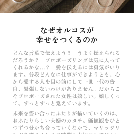
なぜオルコスが
幸せをつくるのか
どんな言葉で伝えよう？ うまく伝えられる
だろうか？ プロポーズリングは気に入って
くれるかな…？ 愛を伝えるには勇気がいり
ます。普段どんなに仕事ができようとも、心
から愛する人を目の前にして一世一代の告
白、緊張しないわけがありません。だからこ
そプロポーズされた女性は嬉しい。嬉しくっ
て、ずっとずっと覚えています。
未来を誓い合ったふたりが描いていくのは、
おふたりらしい夫婦のカタチ。価値観をひと
つずつ分かち合っていくなかで、マリッジリ