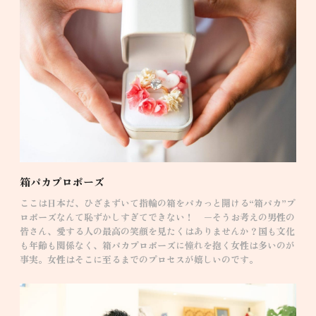
箱パカプロポーズ
ここは日本だ、ひざまずいて指輪の箱をパカっと開ける“箱パカ”プ
ロポーズなんて恥ずかしすぎてできない！ −そうお考えの男性の
皆さん、愛する人の最高の笑顔を見たくはありませんか？国も文化
も年齢も関係なく、箱パカプロポーズに憧れを抱く女性は多いのが
事実。女性はそこに至るまでのプロセスが嬉しいのです。