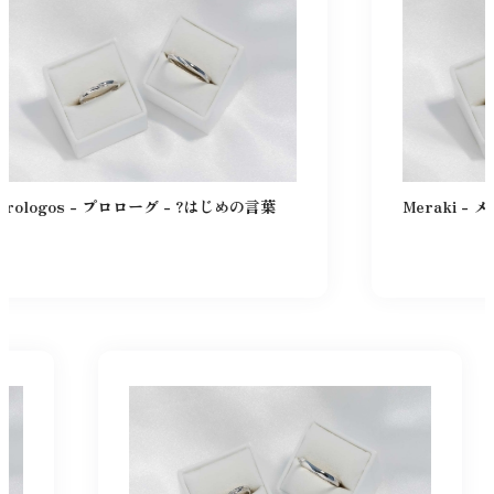
ーグ - ?はじめの言葉
Meraki - メラーキ - 強い意志