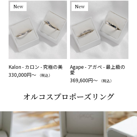
New
New
Kalon - カロン - 究極の美
Agape - アガペ - 最上級の
愛
330,000円～
（税込）
369,600円～
（税込）
オルコスプロポーズリング