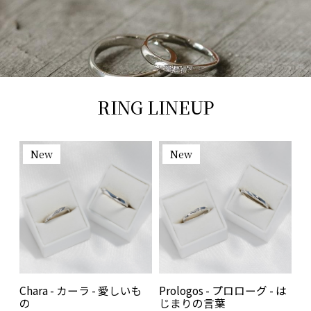
RING LINEUP
New
New
Chara - カーラ - 愛しいも
Prologos - プロローグ - は
の
じまりの言葉