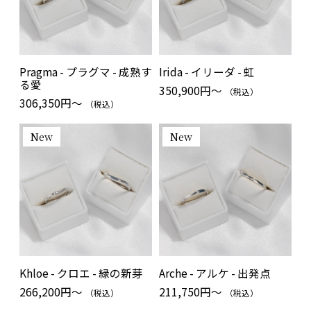
Pragma - プラグマ - 成熟す
Irida - イリーダ - 虹
る愛
350,900円～
（税込）
306,350円～
（税込）
New
New
Khloe - クロエ - 緑の新芽
Arche - アルケ - 出発点
266,200円～
211,750円～
（税込）
（税込）