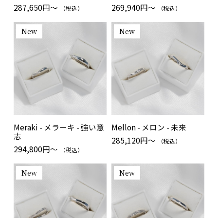
287,650円～
269,940円～
（税込）
（税込）
New
New
Meraki - メラーキ - 強い意
Mellon - メロン - 未来
志
285,120円～
（税込）
294,800円～
（税込）
New
New